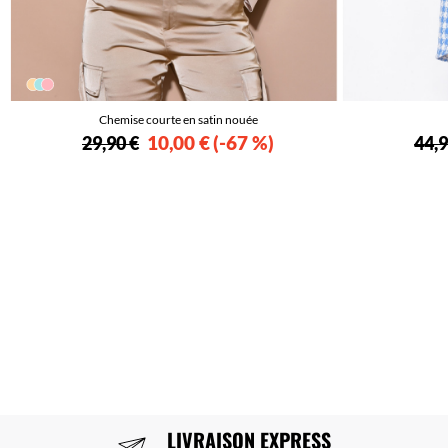
Chemise courte en satin nouée
10,00 €
-67 %
29,90 €
44,9
LIVRAISON EXPRESS