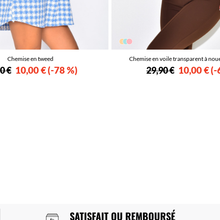
Chemise en tweed
Chemise en voile transparent à no
10,00 €
-78 %
10,00 €
-
0 €
29,90 €
SATISFAIT OU REMBOURSÉ