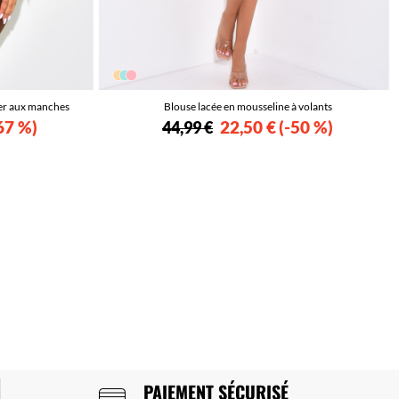
uer aux manches
Blouse lacée en mousseline à volants
67 %
22,50 €
-50 %
44,99 €
PAIEMENT SÉCURISÉ