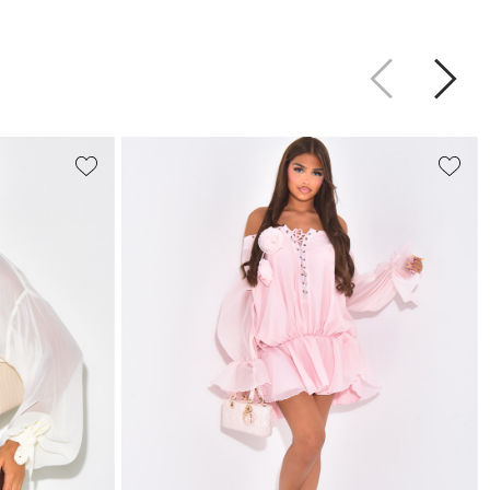
Précédent
Suiva