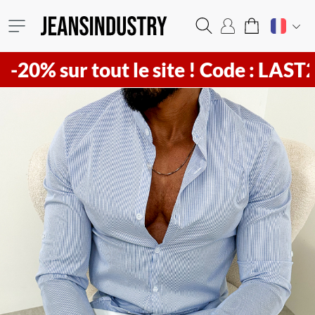
sur tout le site !
Code : LAST20 ! Vi