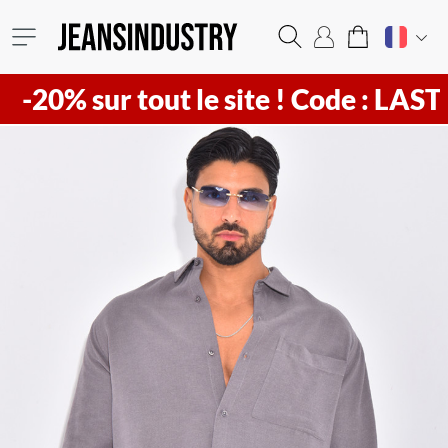
sur tout le site !
Code : LAST20 ! Vi