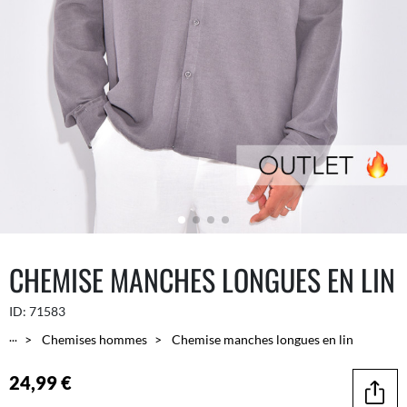
CHEMISE MANCHES LONGUES EN LIN
ID:
71583
...
Chemises hommes
Chemise manches longues en lin
24,99 €
Parta