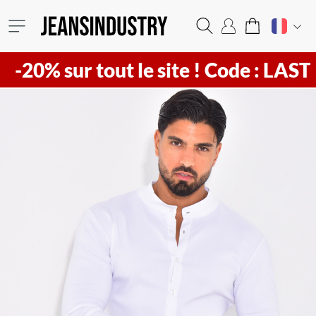
sur tout le site !
Code : LAST20 ! Vi