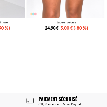
einture
Jupe en velours
50 %
5,00 €
-80 %
24,90 €
PAIEMENT SÉCURISÉ
CB, Mastercard, Visa, Paypal