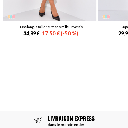
Jupe longue taille haute en similicuir vernis
Jupe
17,50 €
-50 %
34,99 €
29,9
LIVRAISON EXPRESS
dans le monde entier