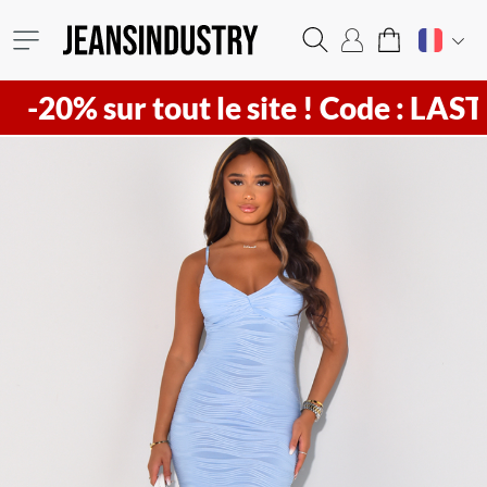
sur tout le site !
Code : LAST20 ! Vi