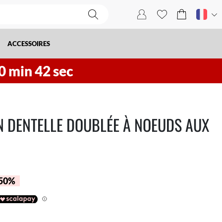
ACCESSOIRES
0
min
41
sec
N DENTELLE DOUBLÉE À NOEUDS AUX
 50%