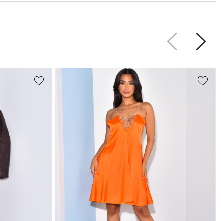
Précédent
Suiva