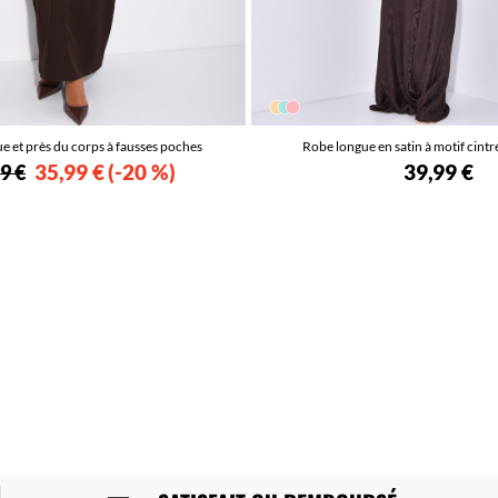
e et près du corps à fausses poches
Robe longue en satin à motif cintr
35,99 €
-20 %
39,99 €
9 €