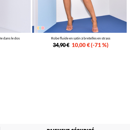
ée dans le dos
Robe fluide en satin à bretelles en strass
10,00 €
-71 %
34,90 €