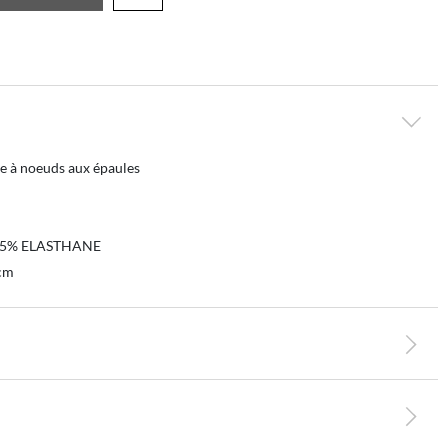
e à noeuds aux épaules
R 5% ELASTHANE
cm