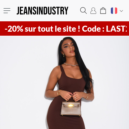
sur tout le site !
Code : LAST20 ! Vi