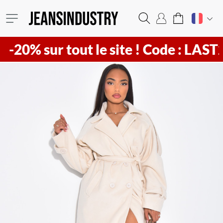
sur tout le site !
Code : LAST20 ! Vi