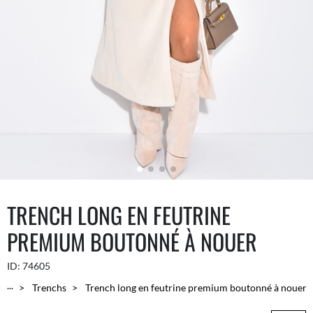
TRENCH LONG EN FEUTRINE
PREMIUM BOUTONNÉ À NOUER
ID:
74605
...
Trenchs
Trench long en feutrine premium boutonné à nouer