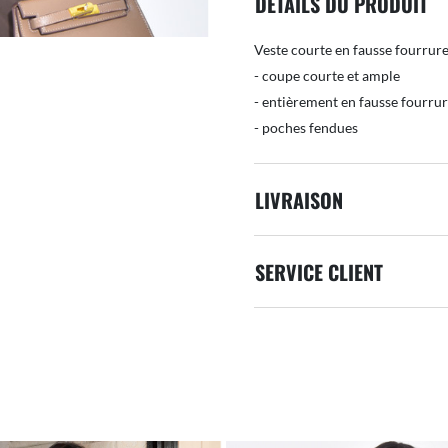
DÉTAILS DU PRODUIT
Veste courte en fausse fourrur
- coupe courte et ample
- entièrement en fausse fourru
- poches fendues
LIVRAISON
SERVICE CLIENT