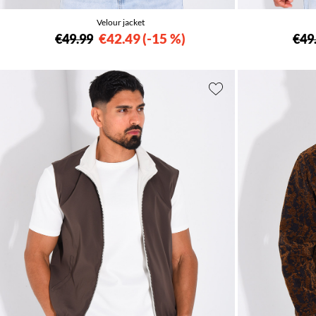
Velour jacket
€42.49
-15 %
€49.99
€49