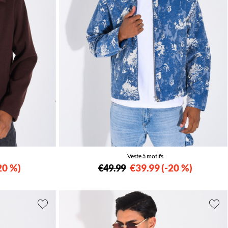
Veste à motifs
20 %
€39.99
-20 %
€49.99