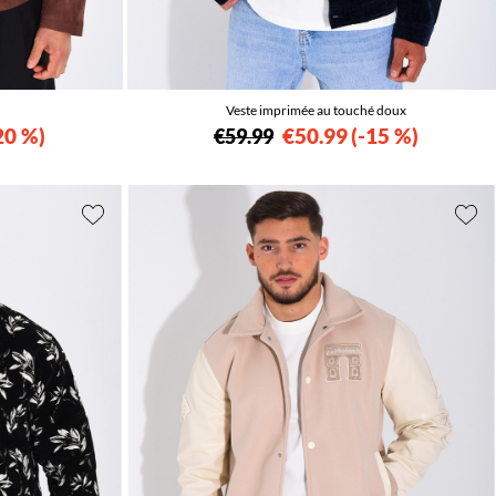
Veste imprimée au touché doux
20 %
€50.99
-15 %
€59.99