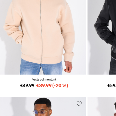
Veste col montant
€39.99
-20 %
€49.99
€59