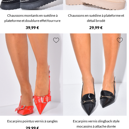
Chaussons montants en suédine à
Chaussons en suédine à plateforme et
plateforme et doublure effet fourrure
détail brodé
39,99 €
29,99 €
Escarpins pointus vernis à sangles
Escarpins vernis slingback style
mocassins à attache dorée
29,99 €