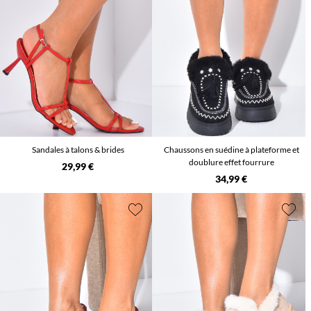
Sandales à talons & brides
Chaussons en suédine à plateforme et
doublure effet fourrure
29,99 €
34,99 €