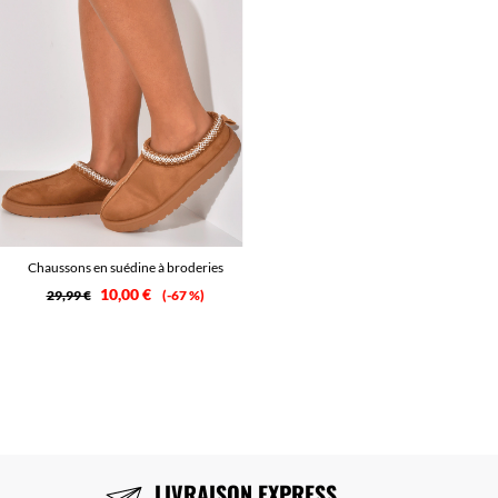
Chaussons en suédine à broderies
10,00 €
29,99 €
-67 %
LIVRAISON EXPRESS