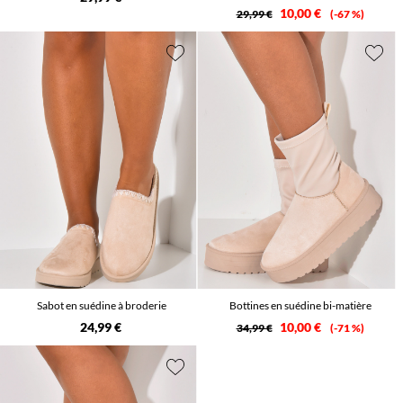
10,00 €
29,99 €
-67 %
Sabot en suédine à broderie
Bottines en suédine bi-matière
24,99 €
10,00 €
34,99 €
-71 %