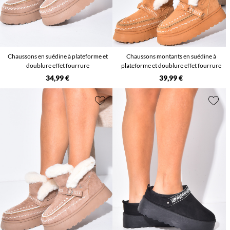
Chaussons en suédine à plateforme et
Chaussons montants en suédine à
doublure effet fourrure
plateforme et doublure effet fourrure
34,99 €
39,99 €