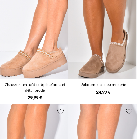
Chaussons en suédine à plateforme et
Sabot en suédine à broderie
détail brodé
24,99 €
29,99 €