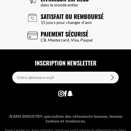
dans le monde entier
SATISFAIT OU REMBOURSÉ
15 jours pour changer d’avis
PAIEMENT SÉCURISÉ
CB, Mastercard, Visa, Paypal
INSCRIPTION NEWSLETTER
JEANS INDUSTRY, spécialiste des vêtements homme, femme
fashion et tendances.
Toute l’année sur Jeans Industry, retrouvez notre gamme de vêtements pas chers.