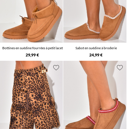
Bottines en suédine fourrées à petit lacet
Sabot en suédine à broderie
29,99 €
24,99 €