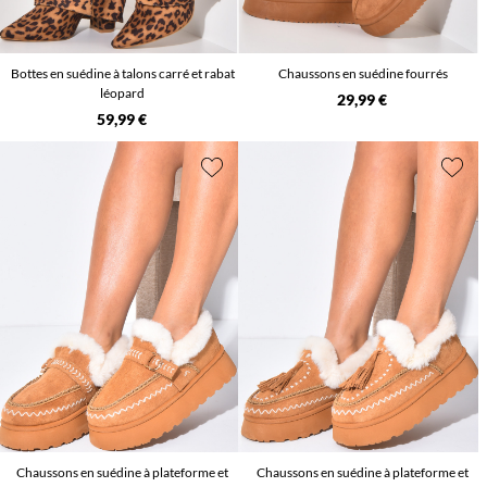
Bottes en suédine à talons carré et rabat
Chaussons en suédine fourrés
léopard
29,99 €
59,99 €
Chaussons en suédine à plateforme et
Chaussons en suédine à plateforme et