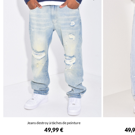
Jeans destroy à tâches de peinture
49,99 €
49,9