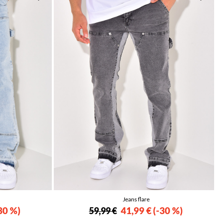
Jeans flare
30 %
41,99 €
-30 %
59,99 €