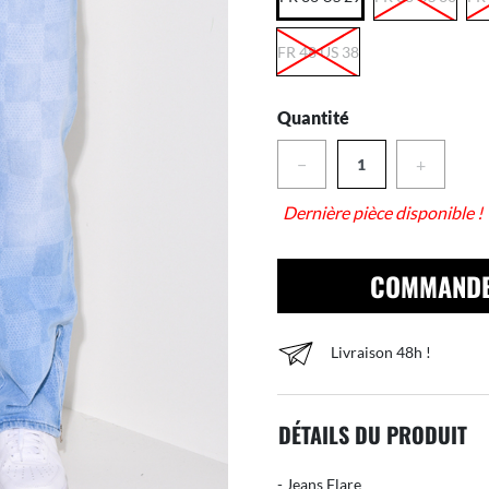
FR 48 US 38
Quantité
−
+
Dernière pièce disponible !
COMMAND
Livraison 48h !
DÉTAILS DU PRODUIT
- Jeans Flare