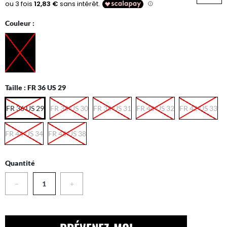
Couleur :
Taille :
FR 36 US 29
FR 36 US 29
FR 38 US 30
FR 38 US 31
FR 40 US 32
FR 42 US 33
FR 44 US 34
FR 48 US 38
Quantité
−
+