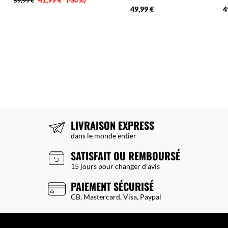
59,99 €
-30 %
49,99 €
4
LIVRAISON EXPRESS
dans le monde entier
SATISFAIT OU REMBOURSÉ
15 jours pour changer d’avis
PAIEMENT SÉCURISÉ
CB, Mastercard, Visa, Paypal