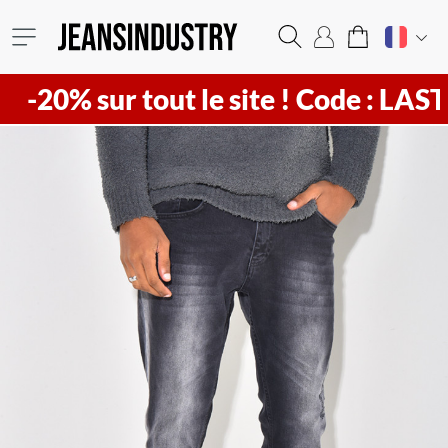
 sur tout le site !
Code : LAST20 ! V