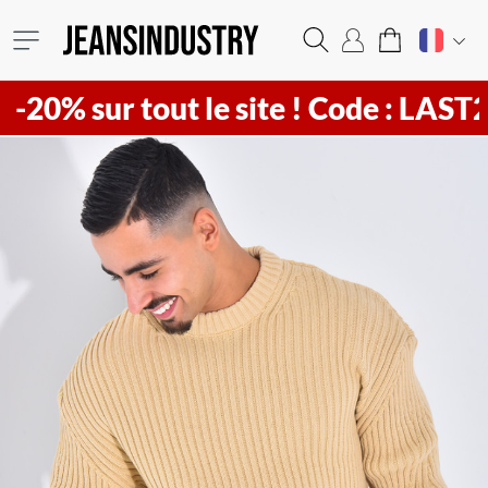
ur tout le site !
Code : LAST20 ! Vit