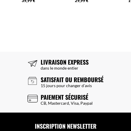
39,99 €
29,99 €
1
LIVRAISON EXPRESS
dans le monde entier
SATISFAIT OU REMBOURSÉ
15 jours pour changer d’avis
PAIEMENT SÉCURISÉ
CB, Mastercard, Visa, Paypal
INSCRIPTION NEWSLETTER