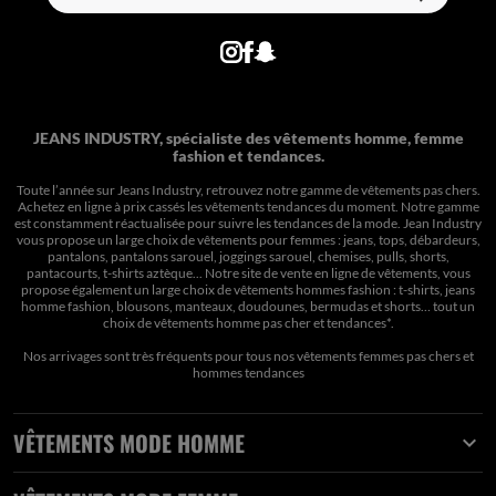
JEANS INDUSTRY, spécialiste des vêtements homme, femme
fashion et tendances.
Toute l’année sur Jeans Industry, retrouvez notre gamme de vêtements pas chers.
Achetez en ligne à prix cassés les vêtements tendances du moment. Notre gamme
est constamment réactualisée pour suivre les tendances de la mode. Jean Industry
vous propose un large choix de vêtements pour femmes : jeans, tops, débardeurs,
pantalons, pantalons sarouel, joggings sarouel, chemises, pulls, shorts,
pantacourts, t-shirts aztèque... Notre site de vente en ligne de vêtements, vous
propose également un large choix de vêtements hommes fashion : t-shirts, jeans
homme fashion, blousons, manteaux, doudounes, bermudas et shorts… tout un
choix de
vêtements homme pas cher et tendances*
.
Nos arrivages sont très fréquents pour tous nos
vêtements femmes pas chers
et
hommes tendances
VÊTEMENTS MODE HOMME
