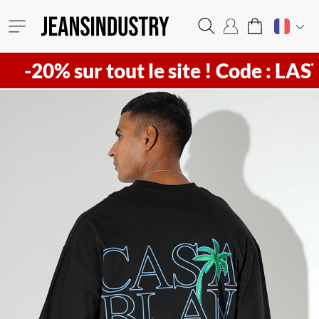
-20% sur tout le site !
Code : LAST20