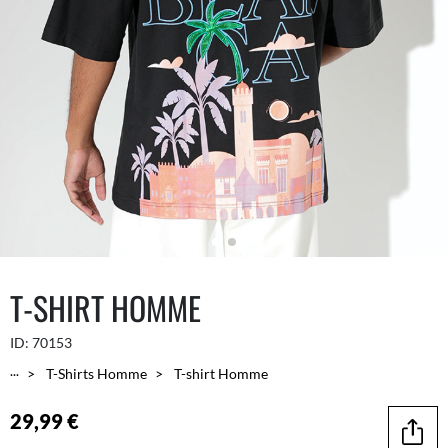
T-SHIRT HOMME
ID:
70153
...
T-Shirts Homme
T-shirt Homme
29,99 €
Parta