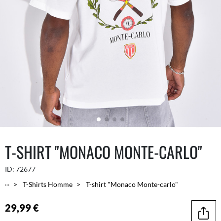
T-SHIRT "MONACO MONTE-CARLO"
ID:
72677
...
T-Shirts Homme
T-shirt "Monaco Monte-carlo"
29,99 €
Parta