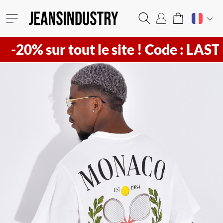
sur tout le site !
Code : LAST20 ! Vi