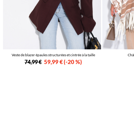
Veste de blazer épaules structurées et cintrée à la taille
Châl
59,99 €
-20 %
74,99 €