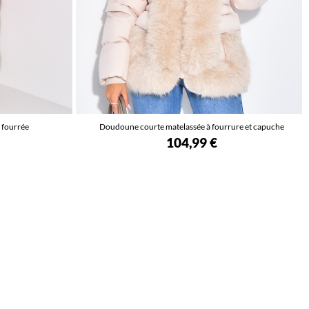
 fourrée
Doudoune courte matelassée à fourrure et capuche
104,99 €