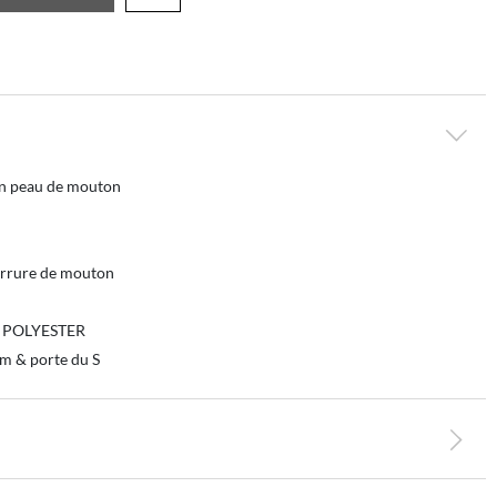
en peau de mouton
ourrure de mouton
% POLYESTER
 & porte du S