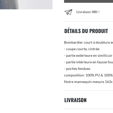
Livraison 48h !
DÉTAILS DU PRODUIT
Bombardier court à doublure 
- coupe courte, cintrée
- partie extérieure en similicuir
- partie intérieure en fausse f
- poches fendues
composition: 100% PU & 100
Notre mannequin mesure 163cm
LIVRAISON