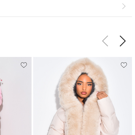
Précédent
Suiva