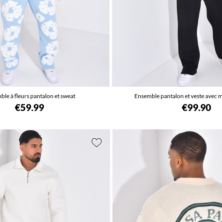
le à fleurs pantalon et sweat
Ensemble pantalon et veste avec m
€59.99
€99.90