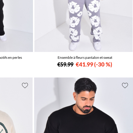
otifs en perles
Ensemble à fleurs pantalon et sweat
€41.99
-30 %
€59.99