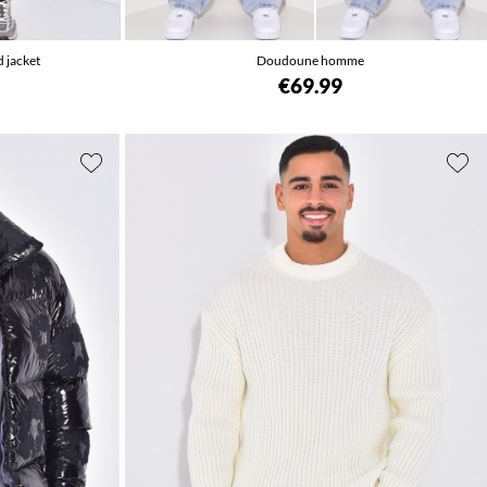
d jacket
Doudoune homme
€69.99