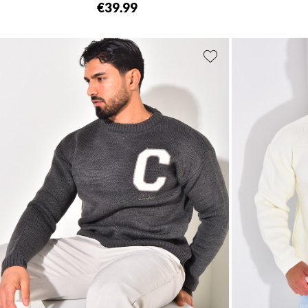
€39.99