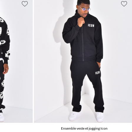
Ensemble veste et jogging Icon