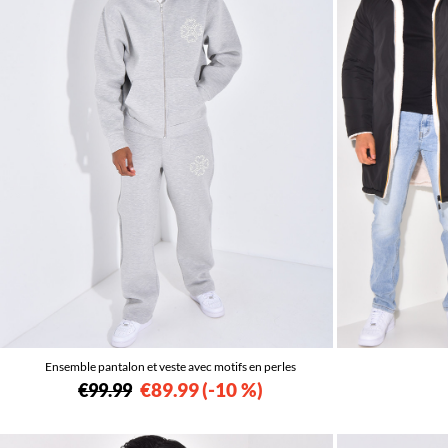
Ensemble pantalon et veste avec motifs en perles
€89.99
-10 %
€99.99