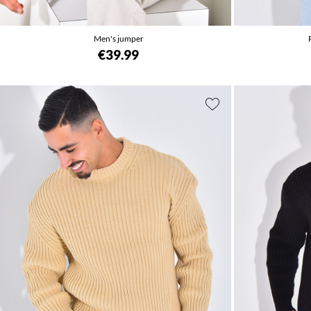
Men's jumper
€39.99