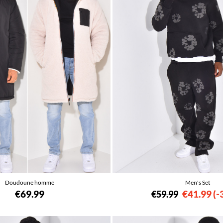
Doudoune homme
Men's Set
€69.99
€41.99
-
€59.99