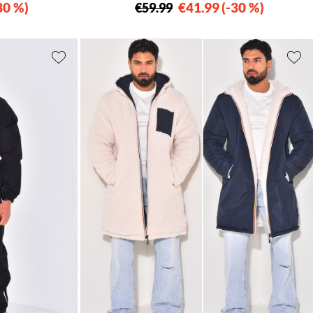
30 %
€41.99
-30 %
€59.99