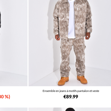
Ensemble en jeans à motifs pantalon et veste
30 %
€89.99