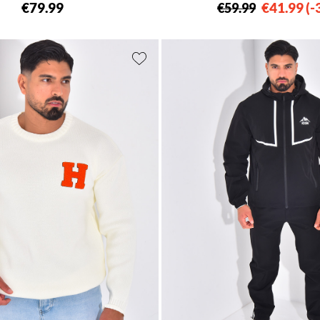
€79.99
€41.99
-
€59.99