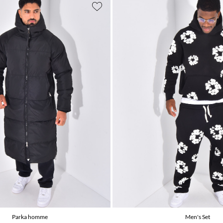
Parka homme
Men's Set