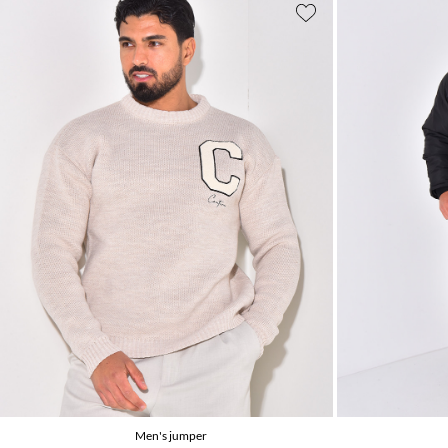
Men's jumper